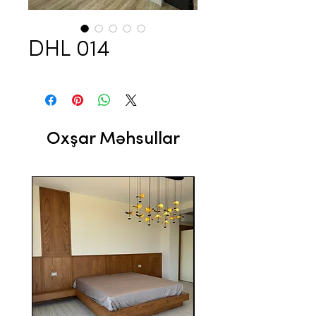
DHL 014
Oxşar Məhsullar