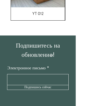
YT 012
Подпишитесь на
обновления!
Электронное письмо
Подпишись сейчас