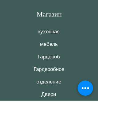
Магазин
кухонная
мебель
Гардероб
Гардеробное
отделение
Двери
комнатные
Лестница
Журнал