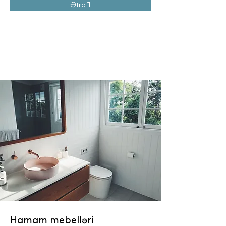
Ətraflı
Hamam mebelləri