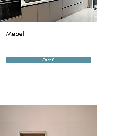
Mebel
Ətraflı