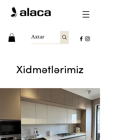
Xidmətlərimiz