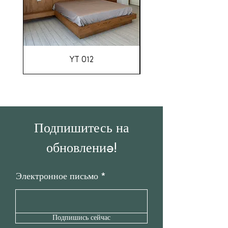
YT 012
Подпишитесь на
обновления!
Электронное письмо
Подпишись сейчас