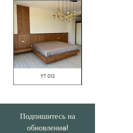
YT 012
Подпишитесь на
обновления!