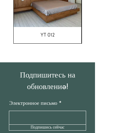
YT 012
Подпишитесь на
обновления!
Электронное письмо
Подпишись сейчас