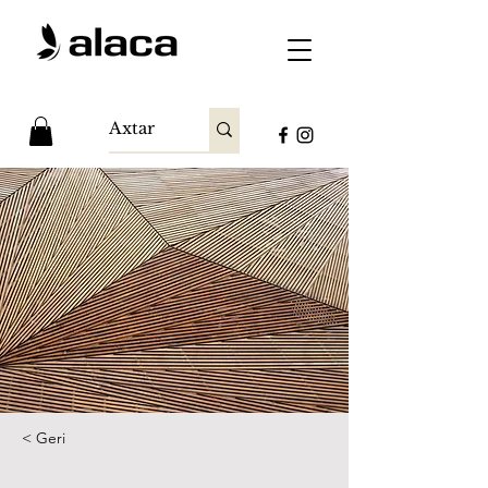
< Geri