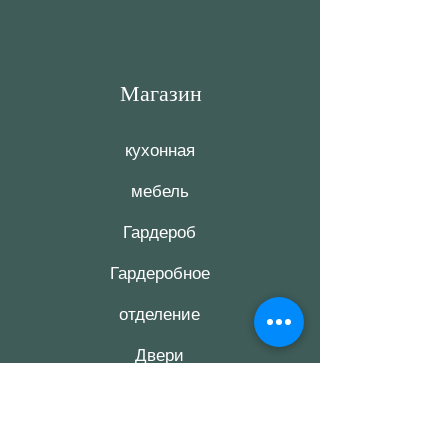
Магазин
кухонная
мебель
Гардероб
Гардеробное
отделение
Двери
комнатные
Лестница