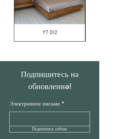
YT 012
Подпишитесь на
обновления!
Электронное письмо
Подпишись сейчас